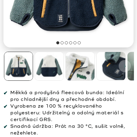
Měkká a prodyšná fleecová bunda: Ideální
pro chladnější dny a přechodné období.
Vyrobena ze 100 % recyklovaného
polyesteru: Udržitelný a odolný materiál s
certifikací GRS.
Snadná údržba: Prát na 30 °C, sušit volně,
nežehlete.