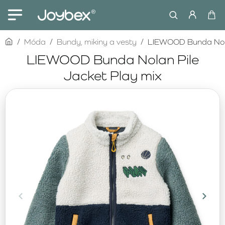
home
Móda
Bundy, mikiny a vesty
LIEWOOD Bunda Nola
LIEWOOD Bunda Nolan Pile
Jacket Play mix