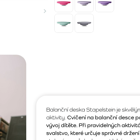
Balanční deska Stapelstein je skvěl
aktivity.
Cvičení na balanční desce poz
vývoj dítěte. Při pravidelných aktivi
svalstvo, které určuje správné držení 