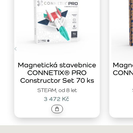
Magnetická stavebnice
Magne
CONNETIX® PRO
CONNE
Constructor Set 70 ks
STEAM, od 8 let
3 472 Kč