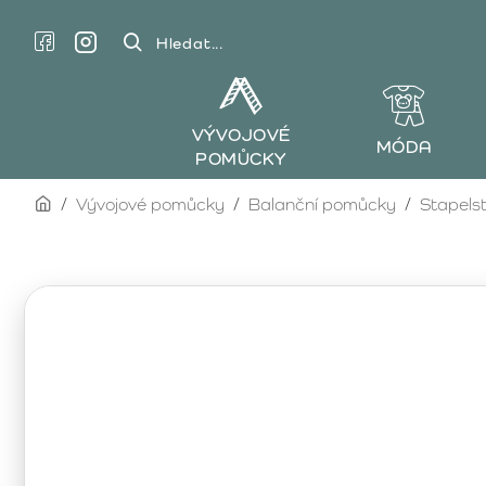
Hledat...
VÝVOJOVÉ
MÓDA
POMŮCKY
home
Vývojové pomůcky
Balanční pomůcky
Stapelst