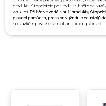
produkty Stapelstein poškodit. Vyhněte se také
vznícení.
Při hře ve vodě slouží produkty Stapelst
plovací pomůcka, proto se vyžaduje neustálý d
na kluzkém povrchu se mohou kameny klouzat.