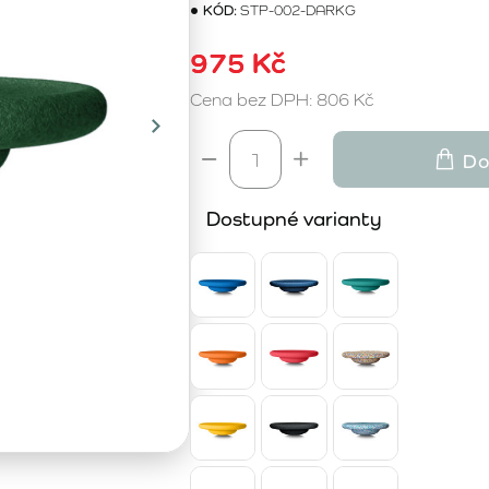
KÓD:
STP-002-DARKG
975 Kč
Cena bez DPH: 806 Kč
Do
Dostupné varianty