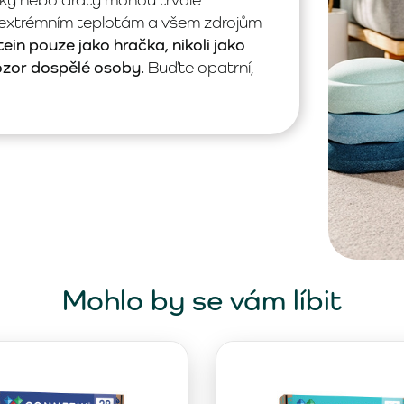
 extrémním teplotám a všem zdrojům
ein pouze jako hračka, nikoli jako
ozor dospělé osoby.
Buďte opatrní,
Mohlo by se vám líbit