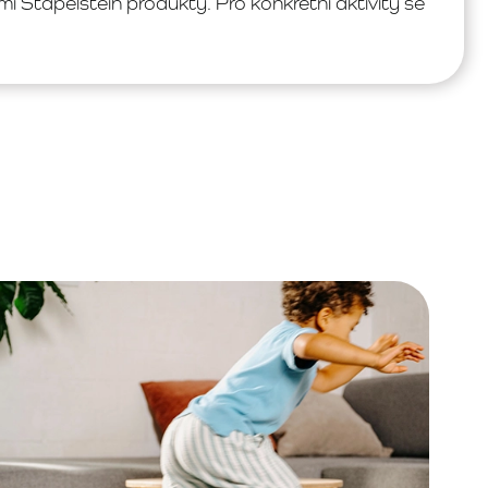
i Stapelstein produkty. Pro konkrétní aktivity se