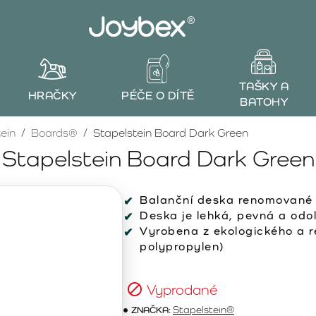
TAŠKY A
HRAČKY
PÉČE O DÍTĚ
BATOHY
ein
Boards®
Stapelstein Board Dark Green
Stapelstein Board Dark Green
Balanční deska renomované
Deska je lehká, pevná a odo
Vyrobena z ekologického a 
polypropylen)
Vyprodané
ZNAČKA:
Stapelstein®