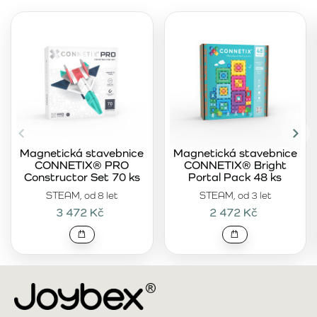
Magnetická stavebnice
Magnetická stavebnice
CONNETIX® PRO
CONNETIX® Bright
Constructor Set 70 ks
Portal Pack 48 ks
STEAM, od 8 let
STEAM, od 3 let
3 472 Kč
2 472 Kč