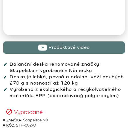
Produktové video
Balanční deska renomované značky
Stapelstein vyrobené v Německu
Deska je lehká, pevná a odolná, váží pouhých
270 g s nosností až 120 kg
Vyrobena z ekologického a recykolvatelného
materiálu EPP (expandovaný polypropylen)
Vyprodané
ZNAČKA:
Stapelstein®
KÓD:
STP-002-O