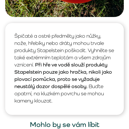
Špičaté a ostré předměty jako nůžky,
nože, hřebíky nebo dráty mohou trvale
produkty Stapelstein poškodit. Vyhněte se
také extrémním teplotám a všem zdrojům
vznícení.
Při hře ve vodě slouží produkty
Stapelstein pouze jako hračka, nikoli jako
plovací pomůcka, proto se vyžaduje
neustálý dozor dospělé osoby.
Buďte
opatrní, na kluzkém povrchu se mohou
kameny klouzat.
Mohlo by se vám líbit