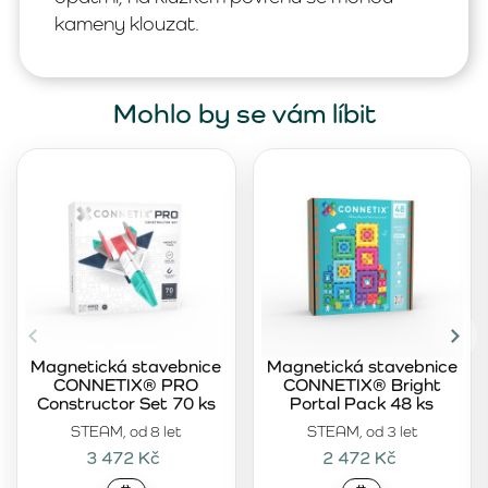
kameny klouzat.
Mohlo by se vám líbit
Magnetická stavebnice
Magnetická stavebnice
CONNETIX® PRO
CONNETIX® Bright
Constructor Set 70 ks
Portal Pack 48 ks
STEAM, od 8 let
STEAM, od 3 let
3 472 Kč
2 472 Kč