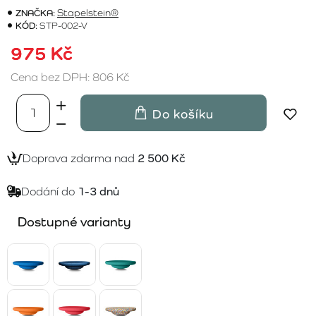
ZNAČKA:
Stapelstein®
KÓD:
STP-002-V
975 Kč
Cena bez DPH: 806 Kč
Do košíku
Doprava zdarma nad
2 500 Kč
Dodání do
1-3 dnů
Dostupné varianty