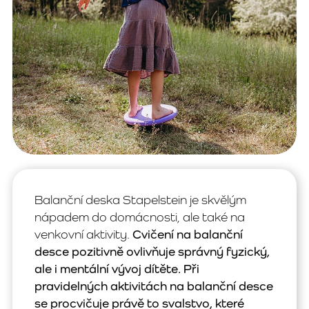
Balanční deska Stapelstein je skvělým
nápadem do domácnosti, ale také na
venkovní aktivity.
Cvičení na balanční
desce pozitivně ovlivňuje správný fyzický,
ale i mentální vývoj dítěte. Při
pravidelných aktivitách na balanční desce
se procvičuje právě to svalstvo, které