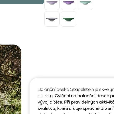
Balanční deska Stapelstein je skvěl
aktivity.
Cvičení na balanční desce poz
vývoj dítěte. Při pravidelných aktivi
svalstvo, které určuje správné držení 