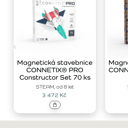
Magnetická stavebnice
Magne
CONNETIX® PRO
CONNE
Constructor Set 70 ks
STEAM, od 8 let
3 472 Kč