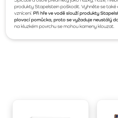
produkty Stapelstein poškodit. Vyhněte se také
vznícení.
Při hře ve vodě slouží produkty Stapelst
plovací pomůcka, proto se vyžaduje neustálý d
na kluzkém povrchu se mohou kameny klouzat.