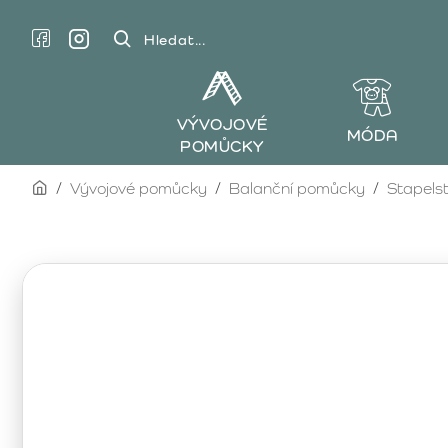
Hledat...
VÝVOJOVÉ
MÓDA
POMŮCKY
home
Vývojové pomůcky
Balanční pomůcky
Stapelst