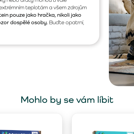
 extrémním teplotám a všem zdrojům
ein pouze jako hračka, nikoli jako
ozor dospělé osoby.
Buďte opatrní,
Mohlo by se vám líbit