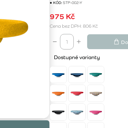
KÓD:
STP-002-Y
975 Kč
Cena bez DPH: 806 Kč
Do
Dostupné varianty