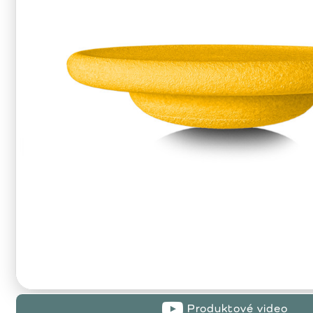
Produktové video