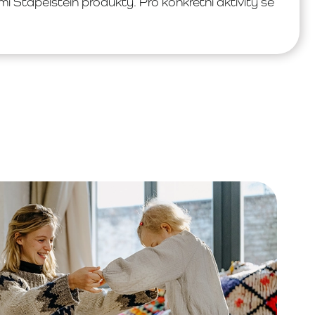
i Stapelstein produkty. Pro konkrétní aktivity se