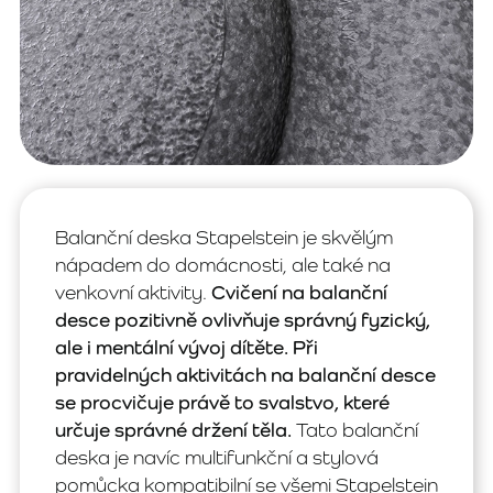
Balanční deska Stapelstein je skvělým
nápadem do domácnosti, ale také na
venkovní aktivity.
Cvičení na balanční
desce pozitivně ovlivňuje správný fyzický,
ale i mentální vývoj dítěte. Při
pravidelných aktivitách na balanční desce
se procvičuje právě to svalstvo, které
určuje správné držení těla.
Tato balanční
deska je navíc multifunkční a stylová
pomůcka kompatibilní se všemi Stapelstein