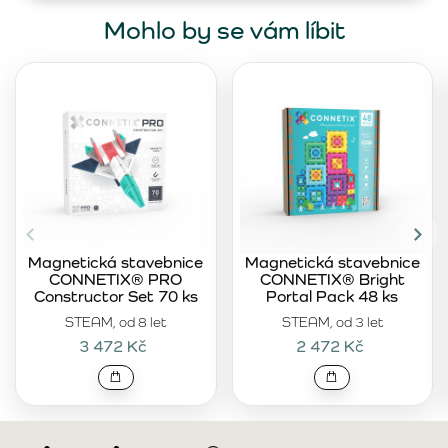
Mohlo by se vám líbit
Magnetická stavebnice
Magnetická stavebnice
CONNETIX® PRO
CONNETIX® Bright
Constructor Set 70 ks
Portal Pack 48 ks
STEAM, od 8 let
STEAM, od 3 let
3 472 Kč
2 472 Kč