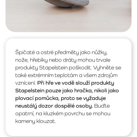
Špičaté a ostré předměty jako nůžky,
nože, hřebíky nebo dráty mohou trvale
produkty Stapelstein poškodit. Vyhněte se
také extrémním teplotám a všem zdrojům
vznícení.
Při hře ve vodě slouží produkty
Stapelstein pouze jako hračka, nikoli jako
plovací pomůcka, proto se vyžaduje
neustálý dozor dospělé osoby.
Buďte
opatrní, na kluzkém povrchu se mohou
kameny klouzat.