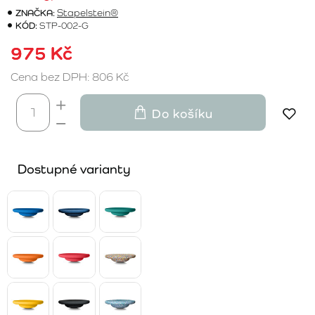
ZNAČKA:
Stapelstein®
KÓD:
STP-002-G
975 Kč
Cena bez DPH: 806 Kč
Do košíku
Dostupné varianty