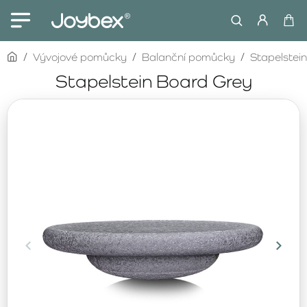
home
Vývojové pomůcky
Balanční pomůcky
Stapelstein
Stapelstein Board Grey